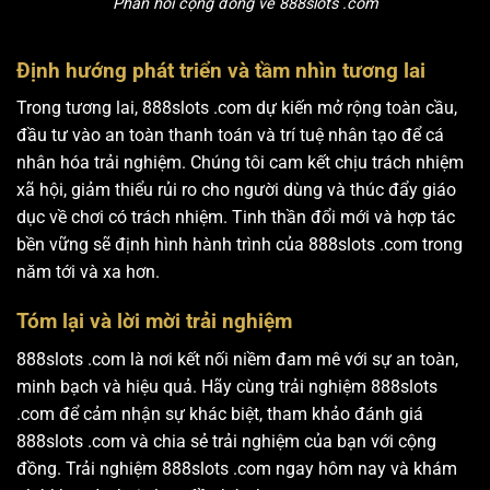
Phản hồi cộng đồng về 888slots .com
Định hướng phát triển và tầm nhìn tương lai
Trong tương lai, 888slots .com dự kiến mở rộng toàn cầu,
đầu tư vào an toàn thanh toán và trí tuệ nhân tạo để cá
nhân hóa trải nghiệm. Chúng tôi cam kết chịu trách nhiệm
xã hội, giảm thiểu rủi ro cho người dùng và thúc đẩy giáo
dục về chơi có trách nhiệm. Tinh thần đổi mới và hợp tác
bền vững sẽ định hình hành trình của 888slots .com trong
năm tới và xa hơn.
Tóm lại và lời mời trải nghiệm
888slots .com là nơi kết nối niềm đam mê với sự an toàn,
minh bạch và hiệu quả. Hãy cùng trải nghiệm 888slots
.com để cảm nhận sự khác biệt, tham khảo đánh giá
888slots .com và chia sẻ trải nghiệm của bạn với cộng
đồng. Trải nghiệm 888slots .com ngay hôm nay và khám