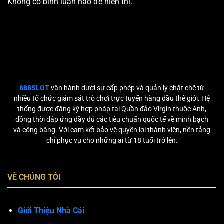
Không có bình luận nào để hiển thị.
888SLOT
vận hành dưới sự cấp phép và quản lý chặt chẽ từ
nhiều tổ chức giám sát trò chơi trực tuyến hàng đầu thế giới. Hệ
thống được đăng ký hợp pháp tại Quần đảo Virgin thuộc Anh,
đồng thời đáp ứng đầy đủ các tiêu chuẩn quốc tế về minh bạch
và công bằng. Với cam kết bảo vệ quyền lợi thành viên, nền tảng
chỉ phục vụ cho những ai từ 18 tuổi trở lên.
VỀ CHÚNG TÔI
Giới Thiệu Nhà Cái