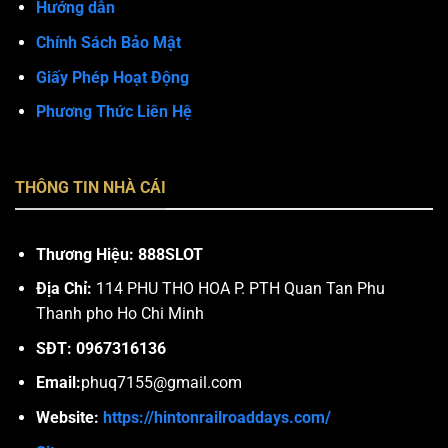
Hướng dẫn
Chính Sách Bảo Mật
Giấy Phép Hoạt Động
Phương Thức Liên Hệ
THÔNG TIN NHÀ CÁI
Thương Hiệu: 888SLOT
Địa Chỉ:
114 PHU THO HOA P. PTH Quan Tan Phu
Thanh pho Ho Chi Minh
SĐT:
0967316136
Email:
phuq7155@gmail.com
Website:
https://hintonrailroaddays.com/