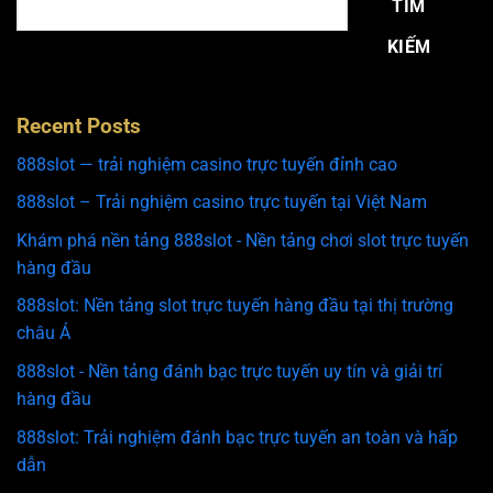
TÌM
KIẾM
Recent Posts
888slot — trải nghiệm casino trực tuyến đỉnh cao
888slot – Trải nghiệm casino trực tuyến tại Việt Nam
Khám phá nền tảng 888slot - Nền tảng chơi slot trực tuyến
hàng đầu
888slot: Nền tảng slot trực tuyến hàng đầu tại thị trường
châu Á
888slot - Nền tảng đánh bạc trực tuyến uy tín và giải trí
hàng đầu
888slot: Trải nghiệm đánh bạc trực tuyến an toàn và hấp
dẫn