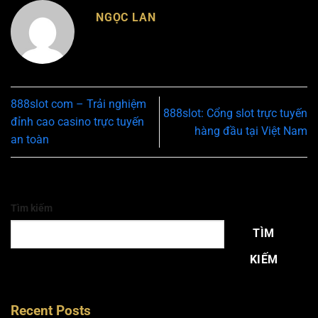
NGỌC LAN
888slot com – Trải nghiệm
888slot: Cổng slot trực tuyến
đỉnh cao casino trực tuyến
hàng đầu tại Việt Nam
an toàn
Tìm kiếm
TÌM
KIẾM
Recent Posts