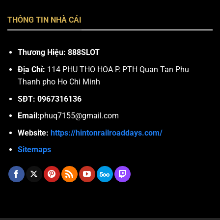
THÔNG TIN NHÀ CÁI
Thương Hiệu: 888SLOT
Địa Chỉ:
114 PHU THO HOA P. PTH Quan Tan Phu
Thanh pho Ho Chi Minh
SĐT:
0967316136
Email:
phuq7155@gmail.com
Website:
https://hintonrailroaddays.com/
Sitemaps