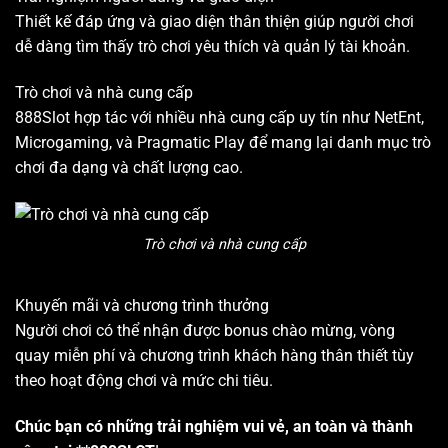
Thiết kế đáp ứng và giao diện thân thiện giúp người chơi
dễ dàng tìm thấy trò chơi yêu thích và quản lý tài khoản.
Trò chơi và nhà cung cấp
888Slot hợp tác với nhiều nhà cung cấp uy tín như NetEnt,
Microgaming, và Pragmatic Play để mang lại danh mục trò
chơi đa dạng và chất lượng cao.
Trò chơi và nhà cung cấp
Khuyến mãi và chương trình thưởng
Người chơi có thể nhận được bonus chào mừng, vòng
quay miễn phí và chương trình khách hàng thân thiết tùy
theo hoạt động chơi và mức chi tiêu.
Chúc bạn có những trải nghiệm vui vẻ, an toàn và thành