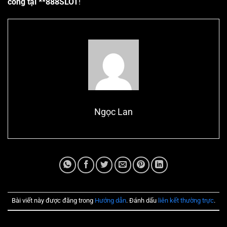
công tại **888SLOT
!
Ngọc Lan
Bài viết này được đăng trong
Hướng dẫn
. Đánh dấu
liên kết thường trực
.