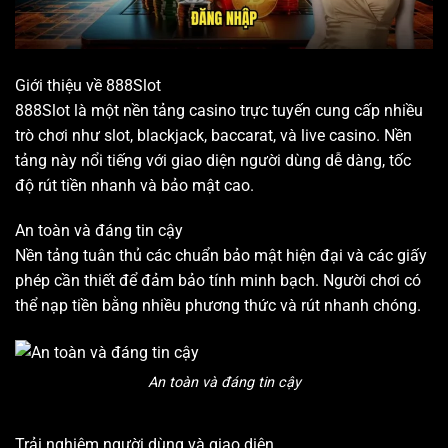
Giới thiệu về 888Slot
888Slot là một nền tảng casino trực tuyến cung cấp nhiều
trò chơi như slot, blackjack, baccarat, và live casino. Nền
tảng này nổi tiếng với giao diện người dùng dễ dàng, tốc
độ rút tiền nhanh và bảo mật cao.
An toàn và đáng tin cậy
Nền tảng tuân thủ các chuẩn bảo mật hiện đại và các giấy
phép cần thiết để đảm bảo tính minh bạch. Người chơi có
thể nạp tiền bằng nhiều phương thức và rút nhanh chóng.
An toàn và đáng tin cậy
Trải nghiệm người dùng và giao diện