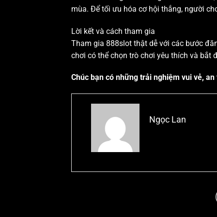
mùa. Để tối ưu hóa cơ hội thắng, người chơ
Lời kết và cách tham gia
Tham gia 888slot thật dễ với các bước đăn
chơi có thể chọn trò chơi yêu thích và bắt 
Chúc bạn có những trải nghiệm vui vẻ, an
Ngọc Lan