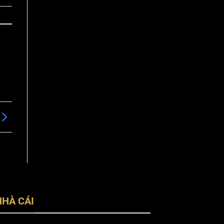
NHÀ CÁI