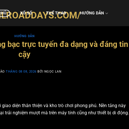
CHỦ
XỔ SỐ
THỂ THAO
HƯỚNG DẪN
HƯỚNG DẪN
g bạc trực tuyến đa dạng và đáng tin
cậy
VÀO
THÁNG 08 08, 2026
BỞI
NGỌC LAN
i giao diện thân thiện và kho trò chơi phong phú. Nền tảng này
ại trải nghiệm mượt mà trên máy tính cũng như thiết bị di động.