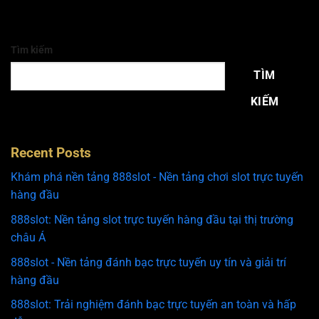
Tìm kiếm
TÌM
KIẾM
Recent Posts
Khám phá nền tảng 888slot - Nền tảng chơi slot trực tuyến
hàng đầu
888slot: Nền tảng slot trực tuyến hàng đầu tại thị trường
châu Á
888slot - Nền tảng đánh bạc trực tuyến uy tín và giải trí
hàng đầu
888slot: Trải nghiệm đánh bạc trực tuyến an toàn và hấp