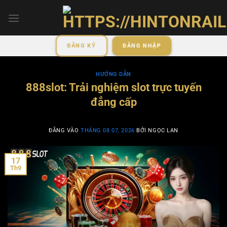
Bỏ
qua
nội
dung
ĐĂNG KÝ
ĐĂNG NHẬP
HƯỚNG DẪN
888slot: Trải nghiệm slot trực tuyến
đẳng cấp
ĐĂNG VÀO
THÁNG 08 07, 2026
BỞI
NGỌC LAN
17
Th9