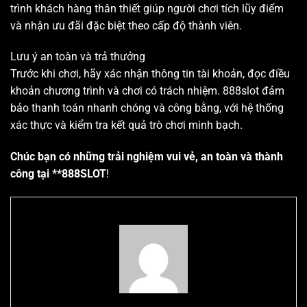
trình khách hàng thân thiết giúp người chơi tích lũy điểm
và nhận ưu đãi đặc biệt theo cấp độ thành viên.
Lưu ý an toàn và trả thưởng
Trước khi chơi, hãy xác nhận thông tin tài khoản, đọc điều
khoản chương trình và chơi có trách nhiệm. 888slot đảm
bảo thanh toán nhanh chóng và công bằng, với hệ thống
xác thực và kiểm tra kết quả trò chơi minh bạch.
Chúc bạn có những trải nghiệm vui vẻ, an toàn và thành
công tại **888SLOT
!