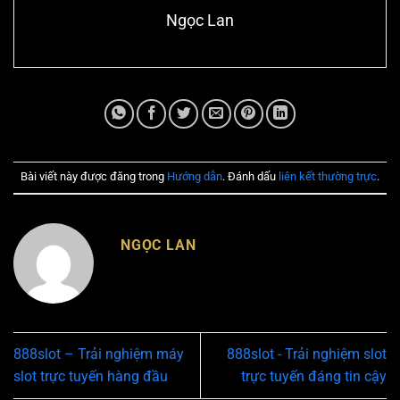
Ngọc Lan
Bài viết này được đăng trong
Hướng dẫn
. Đánh dấu
liên kết thường trực
.
NGỌC LAN
888slot – Trải nghiệm máy
888slot - Trải nghiệm slot
slot trực tuyến hàng đầu
trực tuyến đáng tin cậy