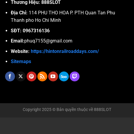
Thương Hiệu: 888SLOT
Địa Chỉ:
114 PHU THO HOA P. PTH Quan Tan Phu
Thanh pho Ho Chi Minh
SĐT:
0967316136
Email:
phuq7155@gmail.com
Website:
https://hintonrailroaddays.com/
Sitemaps
Copyright 2025 © Bản quyền thuộc về
888SLOT