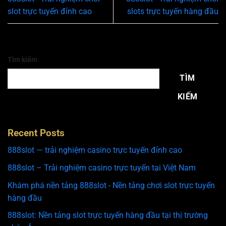
slot trực tuyến đỉnh cao
slots trực tuyến hàng đầu
Tìm kiếm
TÌM
KIẾM
Recent Posts
888slot — trải nghiệm casino trực tuyến đỉnh cao
888slot – Trải nghiệm casino trực tuyến tại Việt Nam
Khám phá nền tảng 888slot - Nền tảng chơi slot trực tuyến
hàng đầu
888slot: Nền tảng slot trực tuyến hàng đầu tại thị trường