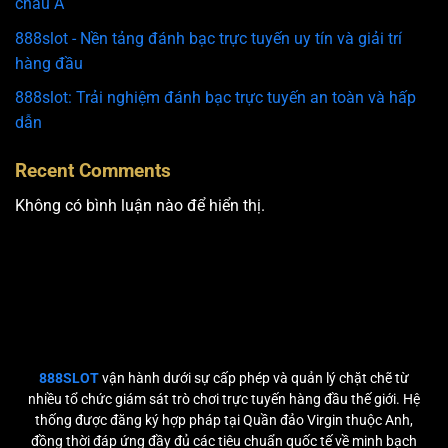
châu Á
888slot - Nền tảng đánh bạc trực tuyến uy tín và giải trí
hàng đầu
888slot: Trải nghiệm đánh bạc trực tuyến an toàn và hấp
dẫn
Recent Comments
Không có bình luận nào để hiển thị.
888SLOT
vận hành dưới sự cấp phép và quản lý chặt chẽ từ
nhiều tổ chức giám sát trò chơi trực tuyến hàng đầu thế giới. Hệ
thống được đăng ký hợp pháp tại Quần đảo Virgin thuộc Anh,
đồng thời đáp ứng đầy đủ các tiêu chuẩn quốc tế về minh bạch