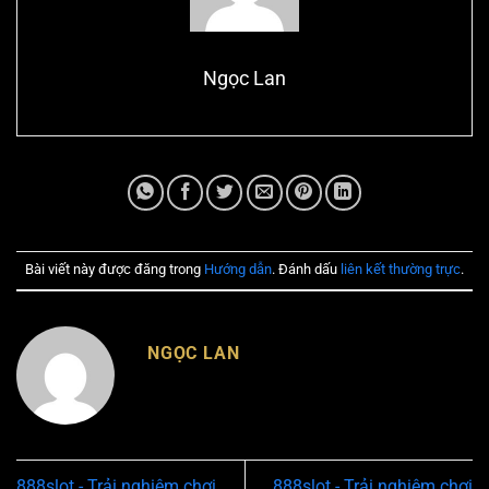
Ngọc Lan
Bài viết này được đăng trong
Hướng dẫn
. Đánh dấu
liên kết thường trực
.
NGỌC LAN
888slot - Trải nghiệm chơi
888slot - Trải nghiệm chơi