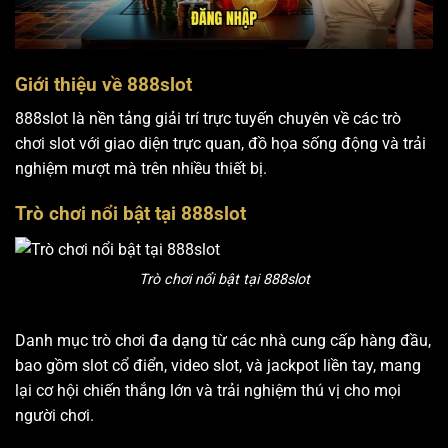
Giới thiệu về 888slot
888slot là nền tảng giải trí trực tuyến chuyên về các trò
chơi slot với giao diện trực quan, đồ họa sống động và trải
nghiệm mượt mà trên nhiều thiết bị.
Trò chơi nổi bật tại 888slot
Trò chơi nổi bật tại 888slot
Danh mục trò chơi đa dạng từ các nhà cung cấp hàng đầu,
bao gồm slot cổ điển, video slot, và jackpot liền tay, mang
lại cơ hội chiến thắng lớn và trải nghiệm thú vị cho mọi
người chơi.