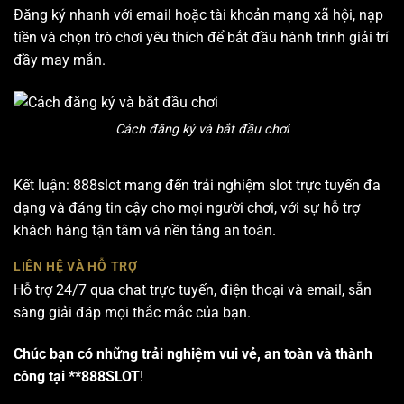
Đăng ký nhanh với email hoặc tài khoản mạng xã hội, nạp
tiền và chọn trò chơi yêu thích để bắt đầu hành trình giải trí
đầy may mắn.
Cách đăng ký và bắt đầu chơi
Kết luận: 888slot mang đến trải nghiệm slot trực tuyến đa
dạng và đáng tin cậy cho mọi người chơi, với sự hỗ trợ
khách hàng tận tâm và nền tảng an toàn.
LIÊN HỆ VÀ HỖ TRỢ
Hỗ trợ 24/7 qua chat trực tuyến, điện thoại và email, sẵn
sàng giải đáp mọi thắc mắc của bạn.
Chúc bạn có những trải nghiệm vui vẻ, an toàn và thành
công tại **888SLOT
!