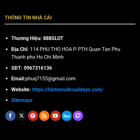
THÔNG TIN NHÀ CÁI
Thương Hiệu: 888SLOT
Địa Chỉ:
114 PHU THO HOA P. PTH Quan Tan Phu
Thanh pho Ho Chi Minh
SĐT:
0967316136
Email:
phuq7155@gmail.com
Website:
https://hintonrailroaddays.com/
Sitemaps