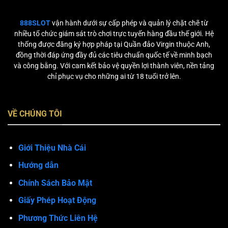
888SLOT
vận hành dưới sự cấp phép và quản lý chặt chẽ từ
nhiều tổ chức giám sát trò chơi trực tuyến hàng đầu thế giới. Hệ
thống được đăng ký hợp pháp tại Quần đảo Virgin thuộc Anh,
đồng thời đáp ứng đầy đủ các tiêu chuẩn quốc tế về minh bạch
và công bằng. Với cam kết bảo vệ quyền lợi thành viên, nền tảng
chỉ phục vụ cho những ai từ 18 tuổi trở lên.
VỀ CHÚNG TÔI
Giới Thiệu Nhà Cái
Hướng dẫn
Chính Sách Bảo Mật
Giấy Phép Hoạt Động
Phương Thức Liên Hệ