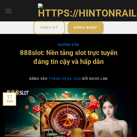
Bỏ
qua
nội
dung
ĐĂNG KÝ
ĐĂNG NHẬP
HƯỚNG DẪN
888slot: Nền tảng slot trực tuyến
đáng tin cậy và hấp dẫn
ĐĂNG VÀO
THÁNG 08 06, 2026
BỞI
NGỌC LAN
17
Th9