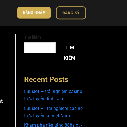
ĐĂNG NHẬP
ĐĂNG KÝ
Tìm kiếm
TÌM
KIẾM
Recent Posts
888slot — trải nghiệm casino
trực tuyến đỉnh cao
888slot – Trải nghiệm casino
trực tuyến tại Việt Nam
Khám phá nền tảng 888slot -