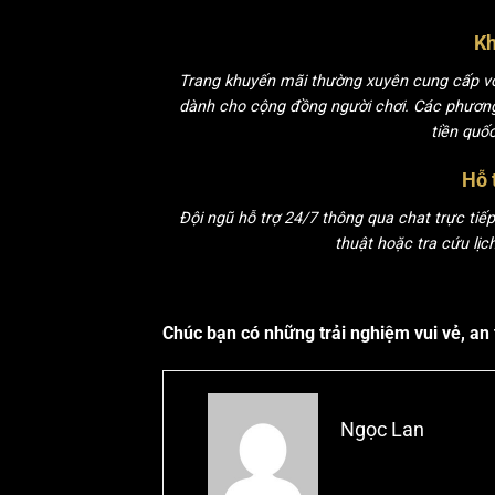
Kh
Trang khuyến mãi thường xuyên cung cấp vò
dành cho cộng đồng người chơi. Các phương
tiền quốc
Hỗ 
Đội ngũ hỗ trợ 24/7 thông qua chat trực tiếp
thuật hoặc tra cứu lịc
Chúc bạn có những trải nghiệm vui vẻ, an
Ngọc Lan