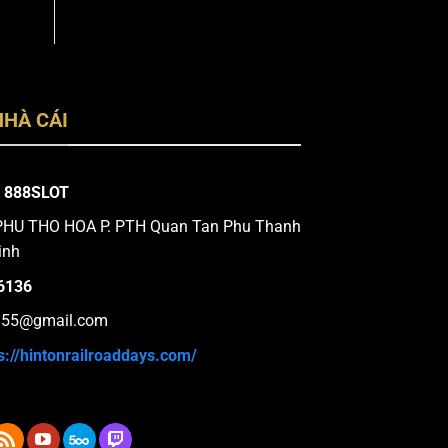
NHÀ CÁI
: 888SLOT
PHU THO HOA P. PTH Quan Tan Phu Thanh
inh
6136
155@gmail.com
s://hintonrailroaddays.com/