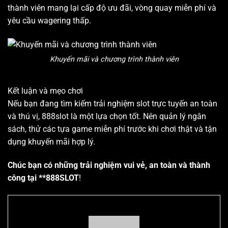
thành viên mang lại cấp độ ưu đãi, vòng quay miễn phí và
yêu cầu wagering thấp.
Khuyến mãi và chương trình thành viên
Kết luận và mẹo chơi
Nếu bạn đang tìm kiếm trải nghiệm slot trực tuyến an toàn
và thú vị, 888slot là một lựa chọn tốt. Nên quản lý ngân
sách, thử các tựa game miễn phí trước khi chơi thật và tận
dụng khuyến mãi hợp lý.
Chúc bạn có những trải nghiệm vui vẻ, an toàn và thành
công tại **888SLOT
!