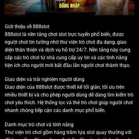
Giới thiệu về 888slot
888slot là nền tảng chơi slot trực tuyến phổ biến, được
người chơi tin tưởng nhờ thư viện trò chơi đa dạng, giao
diện thân thiện và dịch vụ hỗ trợ 24/7. Nền tảng này cung
cấp các trò chơi từ nhà cung cấp uy tín và các tính năng
tiện ích cho người mới bắt đầu lẫn người chơi thành thạo.
Giao diện và trải nghiệm người dùng
Giao diện của 888slot được thiết kế tối giản, tối ưu trên
nhiều thiết bị và cho phép người dùng dễ dàng tìm kiếm trò
chơi yêu thích. Hệ thống lọc và thẻ trò chơi giúp người chơi
nhanh chóng tiếp cận các danh mục phổ biến.
Danh mục trò chơi và tính năng
Thư viện trò chơi gồm hàng trăm tựa slot quay thưởng với