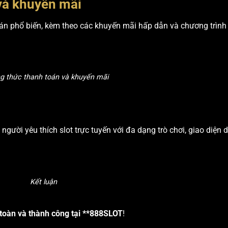
và khuyến mãi
oán phổ biến, kèm theo các khuyến mãi hấp dẫn và chương trình
g thức thanh toán và khuyến mãi
 người yêu thích slot trực tuyến với đa dạng trò chơi, giao diện 
Kết luận
 toàn và thành công tại **888SLOT
!