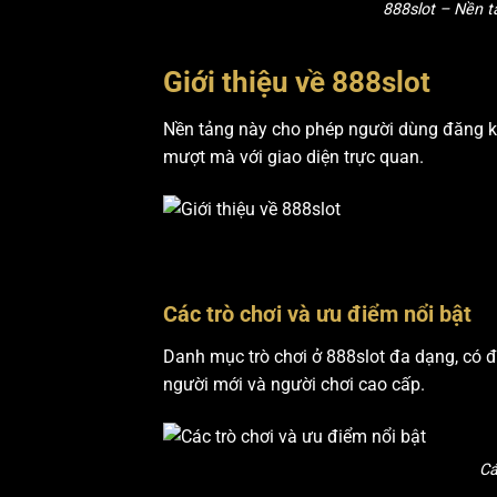
888slot – Nền t
Giới thiệu về 888slot
Nền tảng này cho phép người dùng đăng ký 
mượt mà với giao diện trực quan.
Các trò chơi và ưu điểm nổi bật
Danh mục trò chơi ở 888slot đa dạng, có 
người mới và người chơi cao cấp.
Cá