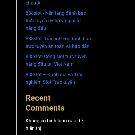
châu Á
888slot - Nền tảng đánh bạc
trực tuyến uy tín và giải trí
hàng đầu
m
888slot: Trải nghiệm đánh bạc
trực tuyến an toàn và hấp dẫn
888slot: Cổng slot trực tuyến
hàng đầu tại Việt Nam
888slot – Đánh giá và Trải
nghiệm Slot Trực tuyến
Recent
Comments
Không có bình luận nào để
hiển thị.