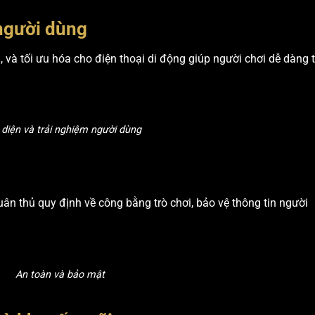
 người dùng
, và tối ưu hóa cho điện thoại di động giúp người chơi dễ dàng 
 diện và trải nghiệm người dùng
n thủ quy định về công bằng trò chơi, bảo vệ thông tin người
An toàn và bảo mật