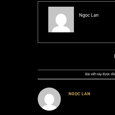
Ngọc Lan
Bài viết này được đ
NGỌC LAN