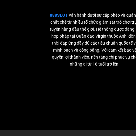
888SLOT
vận hành dưới sự cấp phép và quản 
chặt chẽ từ nhiều tổ chức giám sát trò chơi tr
tuyến hàng đầu thế giới. Hệ thống được đăng 
hợp pháp tại Quần đảo Virgin thuộc Anh, đồ
thời đáp ứng đầy đủ các tiêu chuẩn quốc tế v
minh bạch và công bằng. Với cam kết bảo v
quyền lợi thành viên, nền tảng chỉ phục vụ ch
những ai từ 18 tuổi trở lên.