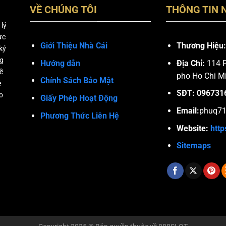
VỀ CHÚNG TÔI
THÔNG TIN 
lý
ực
Giới Thiệu Nhà Cái
Thương Hiệu
ký
ng
Hướng dẫn
Địa Chỉ:
114 
ề
pho Ho Chi M
Chính Sách Bảo Mật
ệ
SĐT:
096731
o
Giấy Phép Hoạt Động
Email:
phuq7
Phương Thức Liên Hệ
Website:
http
Sitemaps