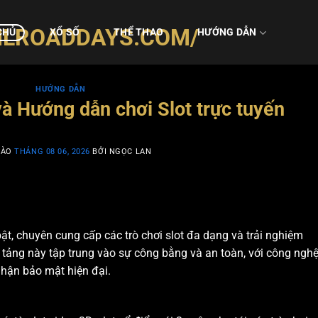
CHỦ
XỔ SỐ
THỂ THAO
HƯỚNG DẪN
HƯỚNG DẪN
và Hướng dẫn chơi Slot trực tuyến
VÀO
THÁNG 08 06, 2026
BỞI
NGỌC LAN
bật, chuyên cung cấp các trò chơi slot đa dạng và trải nghiệm
 tảng này tập trung vào sự công bằng và an toàn, với công ngh
hận bảo mật hiện đại.