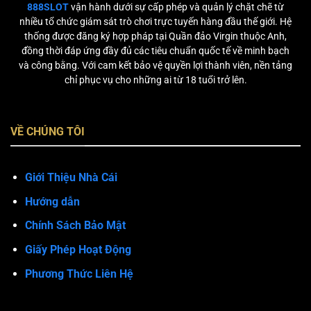
888SLOT
vận hành dưới sự cấp phép và quản lý chặt chẽ từ
nhiều tổ chức giám sát trò chơi trực tuyến hàng đầu thế giới. Hệ
thống được đăng ký hợp pháp tại Quần đảo Virgin thuộc Anh,
đồng thời đáp ứng đầy đủ các tiêu chuẩn quốc tế về minh bạch
và công bằng. Với cam kết bảo vệ quyền lợi thành viên, nền tảng
chỉ phục vụ cho những ai từ 18 tuổi trở lên.
VỀ CHÚNG TÔI
Giới Thiệu Nhà Cái
Hướng dẫn
Chính Sách Bảo Mật
Giấy Phép Hoạt Động
Phương Thức Liên Hệ