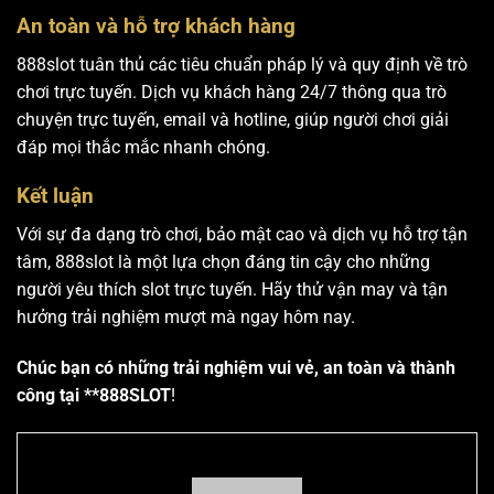
An toàn và hỗ trợ khách hàng
888slot tuân thủ các tiêu chuẩn pháp lý và quy định về trò
chơi trực tuyến. Dịch vụ khách hàng 24/7 thông qua trò
chuyện trực tuyến, email và hotline, giúp người chơi giải
đáp mọi thắc mắc nhanh chóng.
Kết luận
Với sự đa dạng trò chơi, bảo mật cao và dịch vụ hỗ trợ tận
tâm, 888slot là một lựa chọn đáng tin cậy cho những
người yêu thích slot trực tuyến. Hãy thử vận may và tận
hưởng trải nghiệm mượt mà ngay hôm nay.
Chúc bạn có những trải nghiệm vui vẻ, an toàn và thành
công tại **888SLOT
!