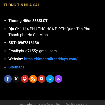
THÔNG TIN NHÀ CÁI
Thương Hiệu: 888SLOT
Địa Chỉ:
114 PHU THO HOA P. PTH Quan Tan Phu
Thanh pho Ho Chi Minh
SĐT:
0967316136
Email:
phuq7155@gmail.com
Website:
https://hintonrailroaddays.com/
Sitemaps
Copyright 2025 © Bản quyền thuộc về
888SLOT