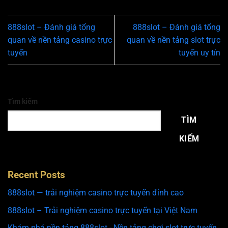
888slot – Đánh giá tổng
888slot – Đánh giá tổng
quan về nền tảng casino trực
quan về nền tảng slot trực
tuyến
tuyến uy tín
Tìm kiếm
TÌM
KIẾM
Recent Posts
888slot — trải nghiệm casino trực tuyến đỉnh cao
888slot – Trải nghiệm casino trực tuyến tại Việt Nam
Khám phá nền tảng 888slot - Nền tảng chơi slot trực tuyến