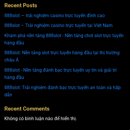
Recent Posts
888slot — trải nghiệm casino trực tuyến đỉnh cao
888slot – Trải nghiệm casino trực tuyến tại Việt Nam
Khám phá nền tảng 888slot - Nền tảng chơi slot trực tuyến
hàng đầu
888slot: Nền tảng slot trực tuyến hàng đầu tại thị trường
châu Á
888slot - Nền tảng đánh bạc trực tuyến uy tín và giải trí
hàng đầu
888slot: Trải nghiệm đánh bạc trực tuyến an toàn và hấp
dẫn
Recent Comments
Không có bình luận nào để hiển thị.