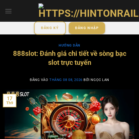
Bỏ
qua
nội
dung
ĐĂNG KÝ
ĐĂNG NHẬP
HƯỚNG DẪN
888slot: Đánh giá chi tiết về sòng bạc
slot trực tuyến
ĐĂNG VÀO
THÁNG 08 08, 2026
BỞI
NGỌC LAN
17
Th9